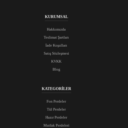
KURUMSAL
Hakkımızda
Teslimat Şartları
İade Koşulları
Satış Sözleşmesi
KVKK
Blog
KATEGORİLER
Fon Perdeler
Tül Perdeler
Hazır Perdeler
Mutfak Perdeleri