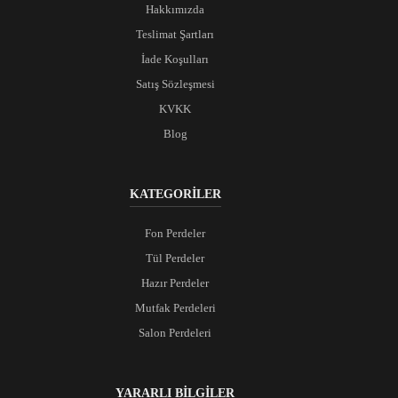
Hakkımızda
Teslimat Şartları
İade Koşulları
Satış Sözleşmesi
KVKK
Blog
KATEGORİLER
Fon Perdeler
Tül Perdeler
Hazır Perdeler
Mutfak Perdeleri
Salon Perdeleri
YARARLI BİLGİLER