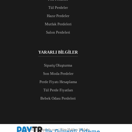
Tül Perdeler
Hazır Perdeler
Mutfak Perdeleri
Salon Perdeleri
YARARLI BİLGİLER
Sipariş Oluşturma
Son Moda Perdeler
Perde Fiyatı Hesaplama
Tül Perde Fiyatları
Bebek Odası Perdeleri
© 2026 Ranperde.com | Tüm Hakları Saklıdır.