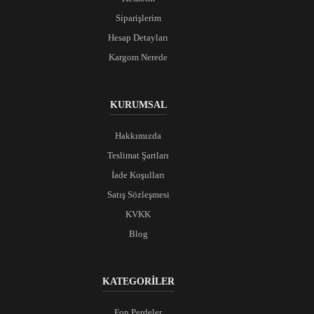
Siparişlerim
Hesap Detayları
Kargom Nerede
KURUMSAL
Hakkımızda
Teslimat Şartları
İade Koşulları
Satış Sözleşmesi
KVKK
Blog
KATEGORİLER
Fon Perdeler