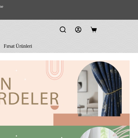
me
Shopping
cart
Fırsat Ürünleri