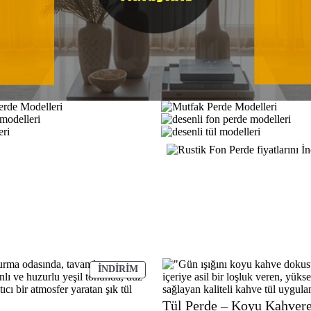
İNDIRIMDEKI
İNDIRIM
ÜRÜN
Tül Perde – Koyu Kahver