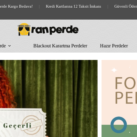
lerde Kargo Bedava!
|
Kredi Kartlarına 12 Taksit İmkanı
|
Güvenli Öde
rde
Blackout Karartma Perdeler
Hazır Perdeler