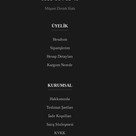
Müşteri Destek Hattı
ÜYELİK
Hesabım
Siparişlerim
Hesap Detayları
Kargom Nerede
KURUMSAL
Hakkımızda
Teslimat Şartları
İade Koşulları
Satış Sözleşmesi
KVKK