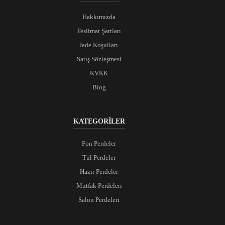
Hakkımızda
Teslimat Şartları
İade Koşulları
Satış Sözleşmesi
KVKK
Blog
KATEGORİLER
Fon Perdeler
Tül Perdeler
Hazır Perdeler
Mutfak Perdeleri
Salon Perdeleri