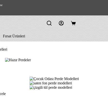
me
Shopping
cart
Fırsat Ürünleri