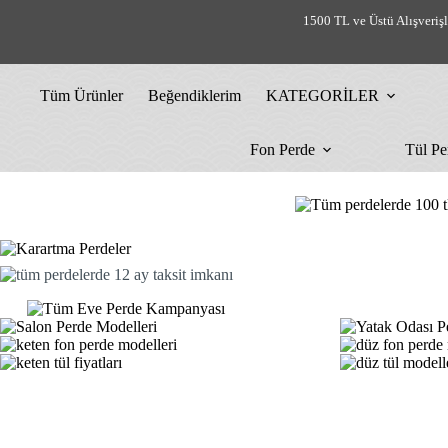
Skip
1500 TL ve Üstü Alışveriş
to
content
Tüm Ürünler
Beğendiklerim
KATEGORİLER
Fon Perde
Tül Pe