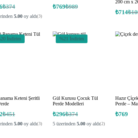
200 cm x 2
6
₺
374
₺
769
₺
989
Orijinal
Şu
Orijinal
Şu
₺
714
₺
10
fiyat:
andaki
fiyat:
andaki
Orij
Şu
erinden
5.00
oy aldı
(3)
fiyat:
fiyat:
fiyat
anda
₺374.
₺989.
fiyat
₺296.
₺769.
₺10
₺71
20 İndirim
%21 İndirim
anama Keteni Şeritli
Gül Kurusu Çocuk Tül
Hazır Çi̇çe
Perde
Perde Modelleri
Perde – Ma
2
₺
451
₺
296
₺
374
₺
769
Orijinal
Şu
Orijinal
Şu
fiyat:
andaki
fiyat:
andaki
erinden
5.00
oy aldı
5 üzerinden
5.00
oy aldı
(3)
(2)
fiyat:
fiyat:
₺451.
₺374.
₺362.
₺296.