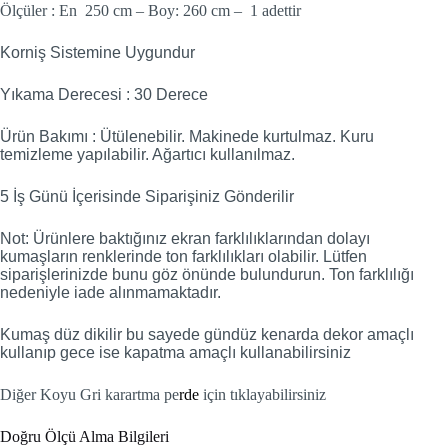
Ölçüler : En 250 cm – Boy: 260 cm – 1 adettir
Korniş Sistemine Uygundur
Yıkama Derecesi : 30 Derece
Ürün Bakımı : Ütülenebilir. Makinede kurtulmaz. Kuru
temizleme yapılabilir. Ağartıcı kullanılmaz.
5 İş Günü İçerisinde Siparişiniz Gönderilir
Not: Ürünlere baktığınız ekran farklılıklarından dolayı
kumaşların renklerinde ton farklılıkları olabilir. Lütfen
siparişlerinizde bunu göz önünde bulundurun. Ton farklılığı
nedeniyle iade alınmamaktadır.
Kumaş düz dikilir bu sayede gündüz kenarda dekor amaçlı
kullanıp gece ise kapatma amaçlı kullanabilirsiniz
Diğer Koyu Gri karartma pe
rde
için tıklayabilirsiniz
Doğru Ölçü Alma Bilgileri