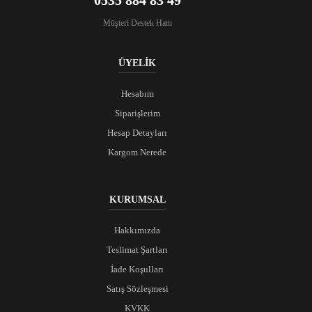
Müşteri Destek Hattı
ÜYELİK
Hesabım
Siparişlerim
Hesap Detayları
Kargom Nerede
KURUMSAL
Hakkımızda
Teslimat Şartları
İade Koşulları
Satış Sözleşmesi
KVKK