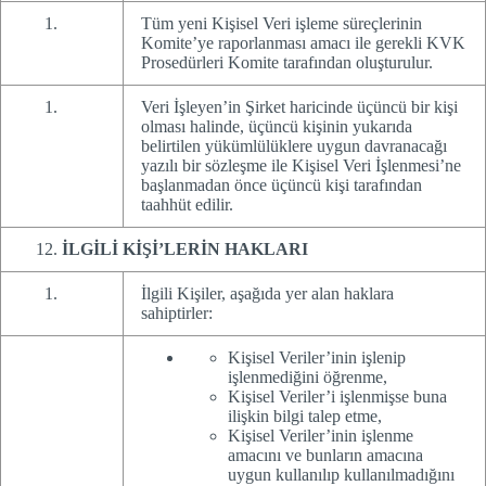
Tüm yeni Kişisel Veri işleme süreçlerinin
Komite’ye raporlanması amacı ile gerekli KVK
Prosedürleri Komite tarafından oluşturulur.
Veri İşleyen’in Şirket haricinde üçüncü bir kişi
olması halinde, üçüncü kişinin yukarıda
belirtilen yükümlülüklere uygun davranacağı
yazılı bir sözleşme ile Kişisel Veri İşlenmesi’ne
başlanmadan önce üçüncü kişi tarafından
taahhüt edilir.
İLGİLİ KİŞİ’LERİN HAKLARI
İlgili Kişiler, aşağıda yer alan haklara
sahiptirler:
Kişisel Veriler’inin işlenip
işlenmediğini öğrenme,
Kişisel Veriler’i işlenmişse buna
ilişkin bilgi talep etme,
Kişisel Veriler’inin işlenme
amacını ve bunların amacına
uygun kullanılıp kullanılmadığını