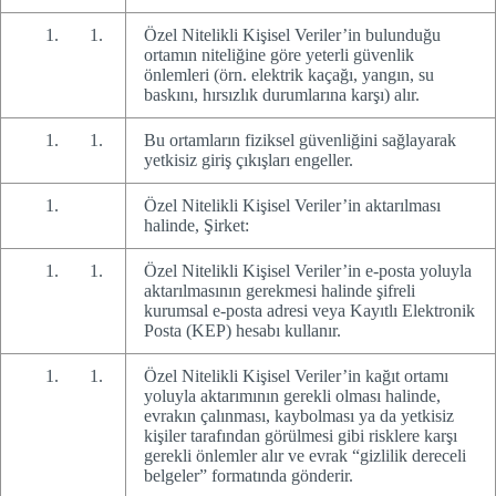
Özel Nitelikli Kişisel Veriler’in bulunduğu
ortamın niteliğine göre yeterli güvenlik
önlemleri (örn. elektrik kaçağı, yangın, su
baskını, hırsızlık durumlarına karşı) alır.
Bu ortamların fiziksel güvenliğini sağlayarak
yetkisiz giriş çıkışları engeller.
Özel Nitelikli Kişisel Veriler’in aktarılması
halinde, Şirket:
Özel Nitelikli Kişisel Veriler’in e-posta yoluyla
aktarılmasının gerekmesi halinde şifreli
kurumsal e-posta adresi veya Kayıtlı Elektronik
Posta (KEP) hesabı kullanır.
Özel Nitelikli Kişisel Veriler’in kağıt ortamı
yoluyla aktarımının gerekli olması halinde,
evrakın çalınması, kaybolması ya da yetkisiz
kişiler tarafından görülmesi gibi risklere karşı
gerekli önlemler alır ve evrak “gizlilik dereceli
belgeler” formatında gönderir.