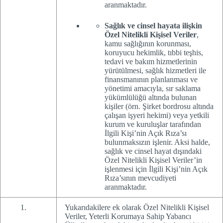
aranmaktadır.
Sağlık ve cinsel hayata ilişkin
Özel Nitelikli Kişisel Veriler
,
kamu sağlığının korunması,
koruyucu hekimlik, tıbbi teşhis,
tedavi ve bakım hizmetlerinin
yürütülmesi, sağlık hizmetleri ile
finansmanının planlanması ve
yönetimi amacıyla, sır saklama
yükümlülüğü altında bulunan
kişiler (örn. Şirket bordrosu altında
çalışan işyeri hekimi) veya yetkili
kurum ve kuruluşlar tarafından
İlgili Kişi’nin Açık Rıza’sı
bulunmaksızın işlenir. Aksi halde,
sağlık ve cinsel hayat dışındaki
Özel Nitelikli Kişisel Veriler’in
işlenmesi için İlgili Kişi’nin Açık
Rıza’sının mevcudiyeti
aranmaktadır.
Yukarıdakilere ek olarak Özel Nitelikli Kişisel
Veriler, Yeterli Korumaya Sahip Yabancı