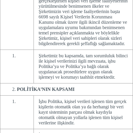
gerçekleştirilen kişisel veri işleme faaliyetlerinin
yürütülmesinde benimsenen ilkeler ve
Şirketimizin veri işleme faaliyetlerinin başta
6698 sayılı Kişisel Verilerin Korunması
Kanunu olmak üzere ilgili ikincil düzenleme ve
uygulamalara uyumu bakımından benimsenen
temel prensipler açıklanmakta ve böylelikle
Şirketimiz, kişisel veri sahipleri olarak sizleri
bilgilendirerek gerekli şeffaflığı sağlamaktadır.
Şirketimiz bu kapsamda, tam sorumluluk bilinci
ile kişisel verilerinizi ilgili mevzuata, işbu
Politika’ya ve Politika’ya bağlı olarak
uygulanacak prosedürlere uygun olarak
işlemeyi ve korumayı taahhüt etmektedir.
POLİTİKA’NIN KAPSAMI
İşbu Politika, kişisel verileri işlenen tüm gerçek
kişilerin otomatik olan ya da herhangi bir veri
kayıt sisteminin parçası olmak kaydıyla
otomatik olmayan yollarla işlenen tüm kişisel
verilerine ilişkindir.