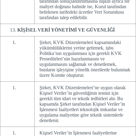
tarafından sonuçlandırılmasına ilişkin ayrıca bir
maliyet doğması halinde ise, Kurul tarafından
belirlenen tarifedeki ücretler Veri Sorumlusu
tarafından talep edilebilir.
KİŞİSEL VERİ YÖNETİMİ VE GÜVENLİĞİ
Şirket, KVK Düzenlemeleri kapsamındaki
yükümlülüklerini yerine getirmek, işbu
Politika’nın uygulanması için gerekli KVK
Prosedürleri’nin hazırlanmasını ve
uygulanmasını sağlamak ve denetlemek,
bunların işleyişine yönelik önerilerde bulunmak
üzere Komite oluşturur.
Şirket, KVK Düzenlemeleri’ne uygun olarak
Kişisel Veriler’in güvenliğinin temini için
gerekli tüm idari ve teknik tedbirleri alır. Bu
kapsamda Şirket tarafından Kişisel Veriler’in
İşlenmesi faaliyetleri teknolojik imkanlar ve
uygulama maliyetine göre teknik sistemlerle
denetlenir.
Kişisel Veriler’in İşlenmesi faaliyetlerine