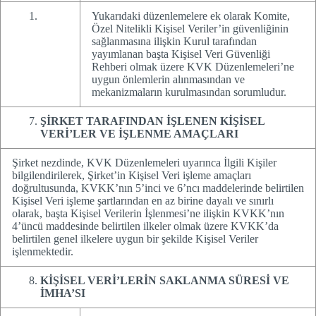
Yukarıdaki düzenlemelere ek olarak Komite,
Özel Nitelikli Kişisel Veriler’in güvenliğinin
sağlanmasına ilişkin Kurul tarafından
yayımlanan başta Kişisel Veri Güvenliği
Rehberi olmak üzere KVK Düzenlemeleri’ne
uygun önlemlerin alınmasından ve
mekanizmaların kurulmasından sorumludur.
ŞİRKET TARAFINDAN İŞLENEN KİŞİSEL
VERİ’LER VE İŞLENME AMAÇLARI
Şirket nezdinde, KVK Düzenlemeleri uyarınca İlgili Kişiler
bilgilendirilerek, Şirket’in Kişisel Veri işleme amaçları
doğrultusunda, KVKK’nın 5’inci ve 6’ncı maddelerinde belirtilen
Kişisel Veri işleme şartlarından en az birine dayalı ve sınırlı
olarak, başta Kişisel Verilerin İşlenmesi’ne ilişkin KVKK’nın
4’üncü maddesinde belirtilen ilkeler olmak üzere KVKK’da
belirtilen genel ilkelere uygun bir şekilde Kişisel Veriler
işlenmektedir.
KİŞİSEL VERİ’LERİN SAKLANMA SÜRESİ VE
İMHA’SI