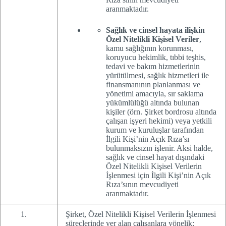
aranmaktadır.
Sağlık ve cinsel hayata ilişkin
Özel Nitelikli Kişisel Veriler
,
kamu sağlığının korunması,
koruyucu hekimlik, tıbbi teşhis,
tedavi ve bakım hizmetlerinin
yürütülmesi, sağlık hizmetleri ile
finansmanının planlanması ve
yönetimi amacıyla, sır saklama
yükümlülüğü altında bulunan
kişiler (örn. Şirket bordrosu altında
çalışan işyeri hekimi) veya yetkili
kurum ve kuruluşlar tarafından
İlgili Kişi’nin Açık Rıza’sı
bulunmaksızın işlenir. Aksi halde,
sağlık ve cinsel hayat dışındaki
Özel Nitelikli Kişisel Verilerin
İşlenmesi için İlgili Kişi’nin Açık
Rıza’sının mevcudiyeti
aranmaktadır.
Şirket, Özel Nitelikli Kişisel Verilerin İşlenmesi
süreçlerinde yer alan çalışanlara yönelik: