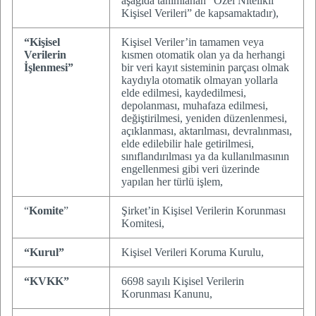
aşağıda tanımlanan “Özel Nitelikli
Kişisel Verileri” de kapsamaktadır),
“Kişisel
Kişisel Veriler’in tamamen veya
Verilerin
kısmen otomatik olan ya da herhangi
İşlenmesi”
bir veri kayıt sisteminin parçası olmak
kaydıyla otomatik olmayan yollarla
elde edilmesi, kaydedilmesi,
depolanması, muhafaza edilmesi,
değiştirilmesi, yeniden düzenlenmesi,
açıklanması, aktarılması, devralınması,
elde edilebilir hale getirilmesi,
sınıflandırılması ya da kullanılmasının
engellenmesi gibi veri üzerinde
yapılan her türlü işlem,
“
Komite
”
Şirket’in Kişisel Verilerin Korunması
Komitesi,
“Kurul”
Kişisel Verileri Koruma Kurulu,
“KVKK”
6698 sayılı Kişisel Verilerin
Korunması Kanunu,