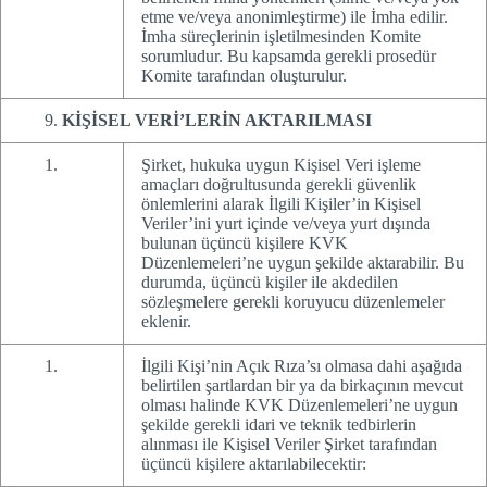
etme ve/veya anonimleştirme) ile İmha edilir.
İmha süreçlerinin işletilmesinden Komite
sorumludur. Bu kapsamda gerekli prosedür
Komite tarafından oluşturulur.
KİŞİSEL VERİ’LERİN AKTARILMASI
Şirket, hukuka uygun Kişisel Veri işleme
amaçları doğrultusunda gerekli güvenlik
önlemlerini alarak İlgili Kişiler’in Kişisel
Veriler’ini yurt içinde ve/veya yurt dışında
bulunan üçüncü kişilere KVK
Düzenlemeleri’ne uygun şekilde aktarabilir. Bu
durumda, üçüncü kişiler ile akdedilen
sözleşmelere gerekli koruyucu düzenlemeler
eklenir.
İlgili Kişi’nin Açık Rıza’sı olmasa dahi aşağıda
belirtilen şartlardan bir ya da birkaçının mevcut
olması halinde KVK Düzenlemeleri’ne uygun
şekilde gerekli idari ve teknik tedbirlerin
alınması ile Kişisel Veriler Şirket tarafından
üçüncü kişilere aktarılabilecektir: