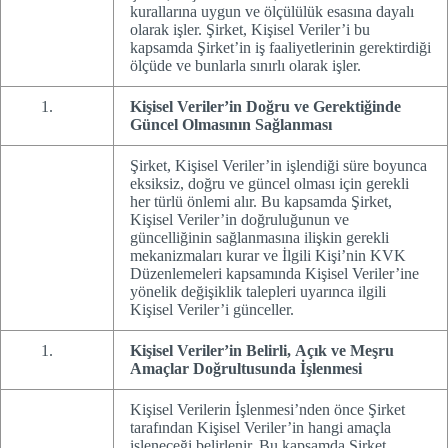
kurallarına uygun ve ölçülülük esasına dayalı
olarak işler. Şirket, Kişisel Veriler’i bu
kapsamda Şirket’in iş faaliyetlerinin gerektirdiği
ölçüde ve bunlarla sınırlı olarak işler.
Kişisel Veriler’in Doğru ve Gerektiğinde
Güncel Olmasının Sağlanması
Şirket, Kişisel Veriler’in işlendiği süre boyunca
eksiksiz, doğru ve güncel olması için gerekli
her türlü önlemi alır. Bu kapsamda Şirket,
Kişisel Veriler’in doğruluğunun ve
güncelliğinin sağlanmasına ilişkin gerekli
mekanizmaları kurar ve İlgili Kişi’nin KVK
Düzenlemeleri kapsamında Kişisel Veriler’ine
yönelik değişiklik talepleri uyarınca ilgili
Kişisel Veriler’i günceller.
Kişisel Veriler’in Belirli, Açık ve Meşru
Amaçlar Doğrultusunda İşlenmesi
Kişisel Verilerin İşlenmesi’nden önce Şirket
tarafından Kişisel Veriler’in hangi amaçla
işleneceği belirlenir. Bu kapsamda Şirket,