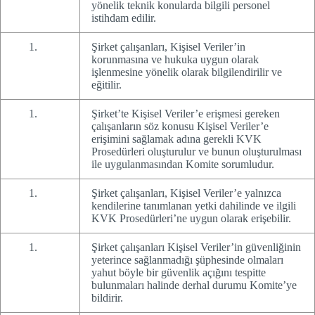
yönelik teknik konularda bilgili personel
istihdam edilir.
Şirket çalışanları, Kişisel Veriler’in
korunmasına ve hukuka uygun olarak
işlenmesine yönelik olarak bilgilendirilir ve
eğitilir.
Şirket’te Kişisel Veriler’e erişmesi gereken
çalışanların söz konusu Kişisel Veriler’e
erişimini sağlamak adına gerekli KVK
Prosedürleri oluşturulur ve bunun oluşturulması
ile uygulanmasından Komite sorumludur.
Şirket çalışanları, Kişisel Veriler’e yalnızca
kendilerine tanımlanan yetki dahilinde ve ilgili
KVK Prosedürleri’ne uygun olarak erişebilir.
Şirket çalışanları Kişisel Veriler’in güvenliğinin
yeterince sağlanmadığı şüphesinde olmaları
yahut böyle bir güvenlik açığını tespitte
bulunmaları halinde derhal durumu Komite’ye
bildirir.