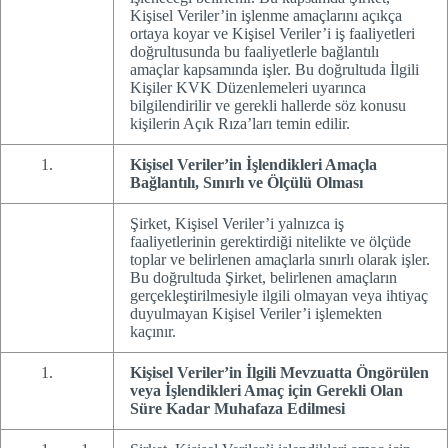
Kişisel Veriler’in işlenme amaçlarını açıkça
ortaya koyar ve Kişisel Veriler’i iş faaliyetleri
doğrultusunda bu faaliyetlerle bağlantılı
amaçlar kapsamında işler. Bu doğrultuda İlgili
Kişiler KVK Düzenlemeleri uyarınca
bilgilendirilir ve gerekli hallerde söz konusu
kişilerin Açık Rıza’ları temin edilir.
Kişisel Veriler’in İşlendikleri Amaçla
Bağlantılı, Sınırlı ve Ölçülü Olması
Şirket, Kişisel Veriler’i yalnızca iş
faaliyetlerinin gerektirdiği nitelikte ve ölçüde
toplar ve belirlenen amaçlarla sınırlı olarak işler.
Bu doğrultuda Şirket, belirlenen amaçların
gerçekleştirilmesiyle ilgili olmayan veya ihtiyaç
duyulmayan Kişisel Veriler’i işlemekten
kaçınır.
Kişisel Veriler’in İlgili Mevzuatta Öngörülen
veya İşlendikleri Amaç için Gerekli Olan
Süre Kadar Muhafaza Edilmesi