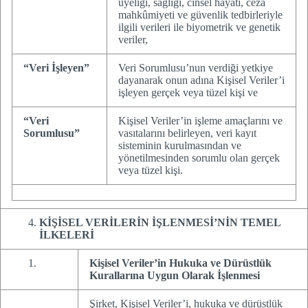
üyeliği, sağlığı, cinsel hayatı, ceza
mahkûmiyeti ve güvenlik tedbirleriyle
ilgili verileri ile biyometrik ve genetik
veriler,
“Veri İşleyen”
Veri Sorumlusu’nun verdiği yetkiye
dayanarak onun adına Kişisel Veriler’i
işleyen gerçek veya tüzel kişi ve
“Veri
Kişisel Veriler’in işleme amaçlarını ve
Sorumlusu”
vasıtalarını belirleyen, veri kayıt
sisteminin kurulmasından ve
yönetilmesinden sorumlu olan gerçek
veya tüzel kişi.
KİŞİSEL VERİLERİN İŞLENMESİ’NİN TEMEL
İLKELERİ
Kişisel Veriler’in Hukuka ve Dürüstlük
Kurallarına Uygun Olarak İşlenmesi
Şirket, Kişisel Veriler’i, hukuka ve dürüstlük