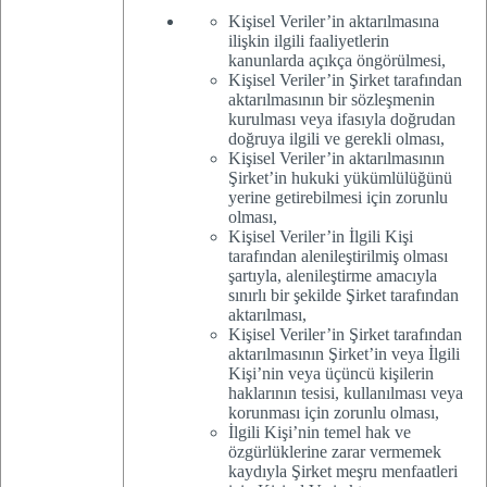
Kişisel Veriler’in aktarılmasına
ilişkin ilgili faaliyetlerin
kanunlarda açıkça öngörülmesi,
Kişisel Veriler’in Şirket tarafından
aktarılmasının bir sözleşmenin
kurulması veya ifasıyla doğrudan
doğruya ilgili ve gerekli olması,
Kişisel Veriler’in aktarılmasının
Şirket’in hukuki yükümlülüğünü
yerine getirebilmesi için zorunlu
olması,
Kişisel Veriler’in İlgili Kişi
tarafından alenileştirilmiş olması
şartıyla, alenileştirme amacıyla
sınırlı bir şekilde Şirket tarafından
aktarılması,
Kişisel Veriler’in Şirket tarafından
aktarılmasının Şirket’in veya İlgili
Kişi’nin veya üçüncü kişilerin
haklarının tesisi, kullanılması veya
korunması için zorunlu olması,
İlgili Kişi’nin temel hak ve
özgürlüklerine zarar vermemek
kaydıyla Şirket meşru menfaatleri