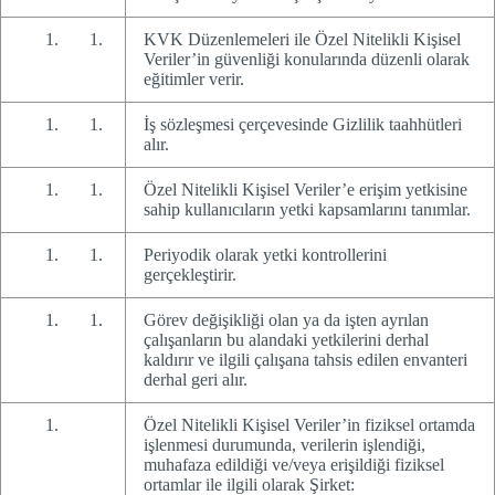
KVK Düzenlemeleri ile Özel Nitelikli Kişisel
Veriler’in güvenliği konularında düzenli olarak
eğitimler verir.
İş sözleşmesi çerçevesinde Gizlilik taahhütleri
alır.
Özel Nitelikli Kişisel Veriler’e erişim yetkisine
sahip kullanıcıların yetki kapsamlarını tanımlar.
Periyodik olarak yetki kontrollerini
gerçekleştirir.
Görev değişikliği olan ya da işten ayrılan
çalışanların bu alandaki yetkilerini derhal
kaldırır ve ilgili çalışana tahsis edilen envanteri
derhal geri alır.
Özel Nitelikli Kişisel Veriler’in fiziksel ortamda
işlenmesi durumunda, verilerin işlendiği,
muhafaza edildiği ve/veya erişildiği fiziksel
ortamlar ile ilgili olarak Şirket: