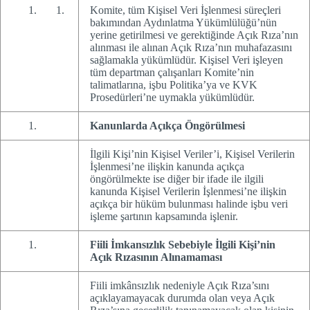
Komite, tüm Kişisel Veri İşlenmesi süreçleri
bakımından Aydınlatma Yükümlülüğü’nün
yerine getirilmesi ve gerektiğinde Açık Rıza’nın
alınması ile alınan Açık Rıza’nın muhafazasını
sağlamakla yükümlüdür. Kişisel Veri işleyen
tüm departman çalışanları Komite’nin
talimatlarına, işbu Politika’ya ve KVK
Prosedürleri’ne uymakla yükümlüdür.
Kanunlarda Açıkça Öngörülmesi
İlgili Kişi’nin Kişisel Veriler’i, Kişisel Verilerin
İşlenmesi’ne ilişkin kanunda açıkça
öngörülmekte ise diğer bir ifade ile ilgili
kanunda Kişisel Verilerin İşlenmesi’ne ilişkin
açıkça bir hüküm bulunması halinde işbu veri
işleme şartının kapsamında işlenir.
Fiili İmkansızlık Sebebiyle İlgili Kişi’nin
Açık Rızasının Alınamaması
Fiili imkânsızlık nedeniyle Açık Rıza’sını
açıklayamayacak durumda olan veya Açık