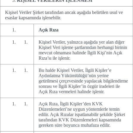
KİŞİSEL VERİLERİN İŞLENMESİ
Kişisel Veriler Şirket tarafından ancak aşağıda belirtilen usul ve
esaslar kapsamında işlenebilir.
Açık Rıza
Kişisel Veriler, yalnızca aşağıda yer alan diğer
Kişisel Veri işleme şartlarından herhangi birinin
mevcut olmaması halinde İlgili Kişi’nin Açık
Rıza’sı ile işlenir.
Bu halde Kişisel Veriler, İlgili Kişiler’e
Aydınlatma Yükümlülüğü’nün yerine
getirilmesi çerçevesinde yapılacak bilgilendirme
sonrası ve İlgili Kişiler’in özgür iradeleri ile
Açık Rıza vermeleri halinde işlenir.
Açık Rıza, İlgili Kişiler’den KVK
Düzenlemeleri’ne uygun yöntemlerle temin
edilir. Açık Rızalar ispatlanabilir şekilde Şirket
tarafından KVK Düzenlemeleri kapsamında
gereken süre boyunca muhafaza edilir.