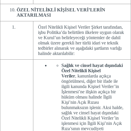
ÖZEL NİTELİKLİ KİŞİSEL VERİ’LERİN
AKTARILMASI
Özel Nitelikli Kişisel Veriler Şirket tarafından,
işbu Politika’da belirtilen ilkelere uygun olarak
ve Kurul’un belirleyeceği yöntemler de dahil
olmak üzere gerekli her türlü idari ve teknik
tedbirler alınarak ve aşağıdaki şartların varlığı
halinde aktarılabilir:
Sağlık ve cinsel hayat dışındaki
Özel Nitelikli Kişisel
Veriler
,
kanunlarda açıkça
öngörülmesi, diğer bir ifade ile
ilgili kanunda Kişisel Veriler’in
İşlenmesi’ne ilişkin açıkça bir
hüküm olması halinde İlgili
Kişi’nin Açık Rızası
bulunmaksızın işlenir. Aksi halde,
sağlık ve cinsel hayat dışındaki
Özel Nitelikli Kişisel Veriler’in
işlenmesi için İlgili Kişi’nin Açık
Rıza’sının mevcudiyeti