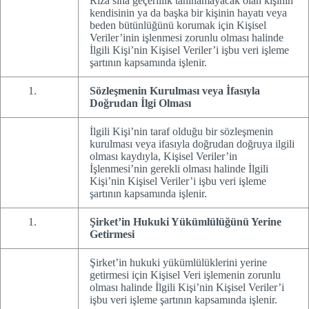
Rıza’sına geçerlilik tanınamayacak olan kişinin
kendisinin ya da başka bir kişinin hayatı veya
beden bütünlüğünü korumak için Kişisel
Veriler’inin işlenmesi zorunlu olması halinde
İlgili Kişi’nin Kişisel Veriler’i işbu veri işleme
şartının kapsamında işlenir.
Sözleşmenin Kurulması veya İfasıyla
Doğrudan İlgi Olması
İlgili Kişi’nin taraf olduğu bir sözleşmenin
kurulması veya ifasıyla doğrudan doğruya ilgili
olması kaydıyla, Kişisel Veriler’in
İşlenmesi’nin gerekli olması halinde İlgili
Kişi’nin Kişisel Veriler’i işbu veri işleme
şartının kapsamında işlenir.
Şirket’in Hukuki Yükümlülüğünü Yerine
Getirmesi
Şirket’in hukuki yükümlülüklerini yerine
getirmesi için Kişisel Veri işlemenin zorunlu
olması halinde İlgili Kişi’nin Kişisel Veriler’i
işbu veri işleme şartının kapsamında işlenir.