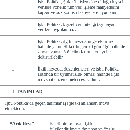
İşbu Politika, Şirket’in işlemekte olduğu kişisel
verilere yönelik tüm veri işleme faaliyetlerini
kapsar ve söz konusu faaliyetlere uygulanır.
İşbu Politika, kişisel veri niteliği taşımayan
verilere uygulanmaz.
İşbu Politika, ilgili mevzuatın gerektirmesi
halinde yahut Şirket’in gerekli gördüğü hallerde
zaman zaman Yönetim Kurulu onayı ile
değiştirilebilir.
İlgili mevzuat düzenlemeleri ve işbu Politika
arasında bir uyumsuzluk olması halinde ilgili
mevzuat düzenlemeleri esas alınır.
TANIMLAR
İşbu Politika’da geçen tanımlar aşağıdaki anlamları ihtiva
etmektedir:
“Açık Rıza”
belirli bir konuya ilişkin
bilgilendirilmeye dayanan ve özgür