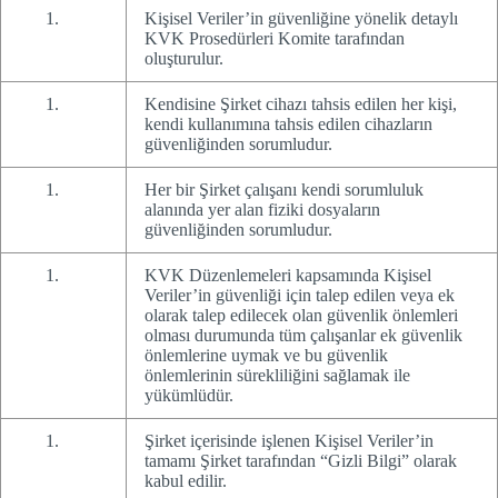
Kişisel Veriler’in güvenliğine yönelik detaylı
KVK Prosedürleri Komite tarafından
oluşturulur.
Kendisine Şirket cihazı tahsis edilen her kişi,
kendi kullanımına tahsis edilen cihazların
güvenliğinden sorumludur.
Her bir Şirket çalışanı kendi sorumluluk
alanında yer alan fiziki dosyaların
güvenliğinden sorumludur.
KVK Düzenlemeleri kapsamında Kişisel
Veriler’in güvenliği için talep edilen veya ek
olarak talep edilecek olan güvenlik önlemleri
olması durumunda tüm çalışanlar ek güvenlik
önlemlerine uymak ve bu güvenlik
önlemlerinin sürekliliğini sağlamak ile
yükümlüdür.
Şirket içerisinde işlenen Kişisel Veriler’in
tamamı Şirket tarafından “Gizli Bilgi” olarak
kabul edilir.