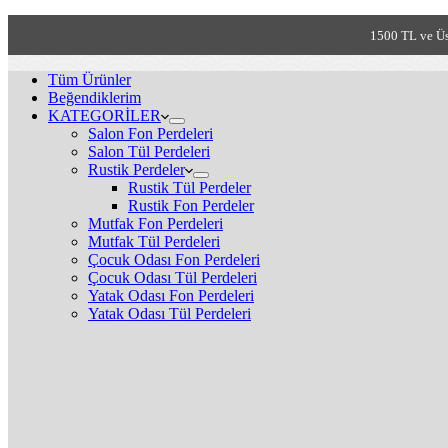
1500 TL ve Üs
Tüm Ürünler
Beğendiklerim
KATEGORİLER
Salon Fon Perdeleri
Salon Tül Perdeleri
Rustik Perdeler
Rustik Tül Perdeler
Rustik Fon Perdeler
Mutfak Fon Perdeleri
Mutfak Tül Perdeleri
Çocuk Odası Fon Perdeleri
Çocuk Odası Tül Perdeleri
Yatak Odası Fon Perdeleri
Yatak Odası Tül Perdeleri