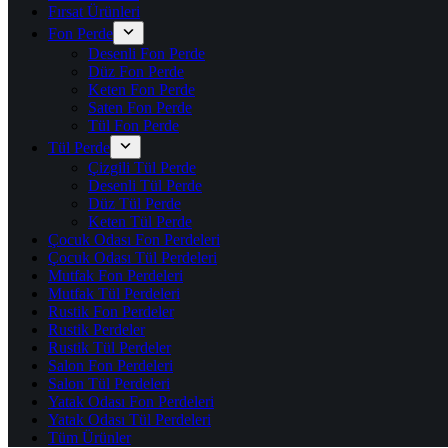
Fırsat Ürünleri
Fon Perde
Desenli Fon Perde
Düz Fon Perde
Keten Fon Perde
Saten Fon Perde
Tül Fon Perde
Tül Perde
Çizgili Tül Perde
Desenli Tül Perde
Düz Tül Perde
Keten Tül Perde
Çocuk Odası Fon Perdeleri
Çocuk Odası Tül Perdeleri
Mutfak Fon Perdeleri
Mutfak Tül Perdeleri
Rustik Fon Perdeler
Rustik Perdeler
Rustik Tül Perdeler
Salon Fon Perdeleri
Salon Tül Perdeleri
Yatak Odası Fon Perdeleri
Yatak Odası Tül Perdeleri
Tüm Ürünler