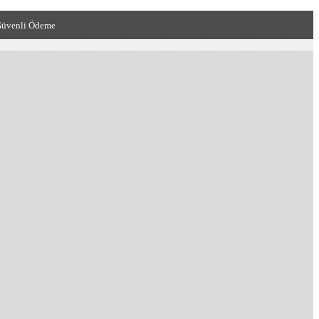
üvenli Ödeme