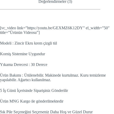
Değerlendirmeler (3)
[vc_video link=”https://youtu.be/GEXMZ6K12DY” el_width=”50″
title=”Ürünün Videosu”]
Modeli : Zincir Ekru krem çizgli tül
Korniş Sistemine Uygundur
Yıkama Derecesi : 30 Derece
Ürün Bakımı : Ütülenebilir. Makinede kurtulmaz. Kuru temizleme
yapılabilir. Ağartıcı kullanılmaz.
5 İş Günü İçerisinde Siparişiniz Gönderilir
Ürün MNG Kargo ile gönderilmektedir
Sık Pile Seçeneğini Seçerseniz Daha Hoş ve Güzel Durur