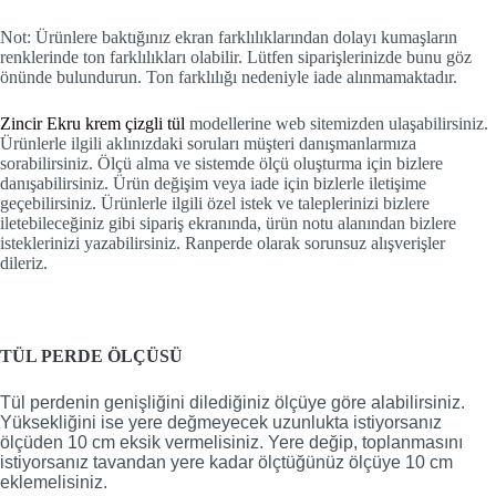
Not: Ürünlere baktığınız ekran farklılıklarından dolayı kumaşların
renklerinde ton farklılıkları olabilir. Lütfen siparişlerinizde bunu göz
önünde bulundurun. Ton farklılığı nedeniyle iade alınmamaktadır.
Zincir Ekru krem çizgli tül
modellerine web sitemizden ulaşabilirsiniz.
Ürünlerle ilgili aklınızdaki soruları müşteri danışmanlarmıza
sorabilirsiniz. Ölçü alma ve sistemde ölçü oluşturma için bizlere
danışabilirsiniz. Ürün değişim veya iade için bizlerle iletişime
geçebilirsiniz. Ürünlerle ilgili özel istek ve taleplerinizi bizlere
iletebileceğiniz gibi sipariş ekranında, ürün notu alanından bizlere
isteklerinizi yazabilirsiniz. Ranperde olarak sorunsuz alışverişler
dileriz.
TÜL PERDE ÖLÇÜSÜ
Tül perdenin genişliğini dilediğiniz ölçüye göre alabilirsiniz.
Yüksekliğini ise yere değmeyecek uzunlukta istiyorsanız
ölçüden 10 cm eksik vermelisiniz. Yere değip, toplanmasını
istiyorsanız tavandan yere kadar ölçtüğünüz ölçüye 10 cm
eklemelisiniz.