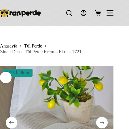
Skip
to
content
Shopping
cart
Anasayfa
Tül Perde
Zincir Desen Tül Perde Krem – Ekru – 7721
%25 İndirim