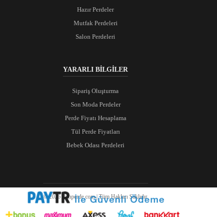
Hazır Perdeler
Mutfak Perdeleri
Salon Perdeleri
YARARLI BİLGİLER
Sipariş Oluşturma
Son Moda Perdeler
Perde Fiyatı Hesaplama
Tül Perde Fiyatları
Bebek Odası Perdeleri
© 2026 Ranperde.com | Tüm Hakları Saklıdır.