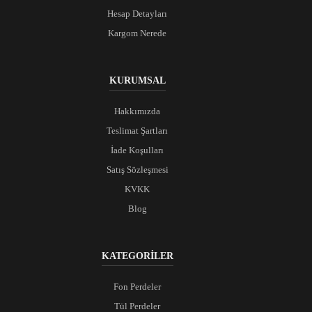
Hesap Detayları
Kargom Nerede
KURUMSAL
Hakkımızda
Teslimat Şartları
İade Koşulları
Satış Sözleşmesi
KVKK
Blog
KATEGORİLER
Fon Perdeler
Tül Perdeler