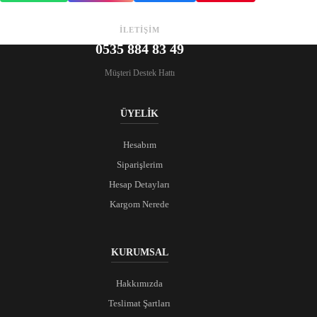
İLETİŞİM
0535 884 83 49
Müşteri Destek Hattı
ÜYELİK
Hesabım
Siparişlerim
Hesap Detayları
Kargom Nerede
KURUMSAL
Hakkımızda
Teslimat Şartları