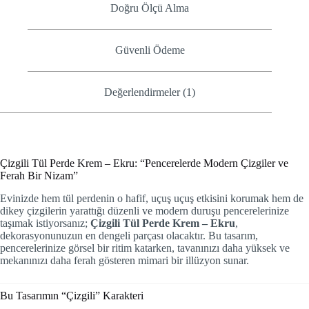
Doğru Ölçü Alma
Güvenli Ödeme
Değerlendirmeler (1)
Çizgili Tül Perde Krem – Ekru: “Pencerelerde Modern Çizgiler ve
Ferah Bir Nizam”
Evinizde hem tül perdenin o hafif, uçuş uçuş etkisini korumak hem de
dikey çizgilerin yarattığı düzenli ve modern duruşu pencerelerinize
taşımak istiyorsanız;
Çizgili Tül Perde Krem – Ekru
,
dekorasyonunuzun en dengeli parçası olacaktır. Bu tasarım,
pencerelerinize görsel bir ritim katarken, tavanınızı daha yüksek ve
mekanınızı daha ferah gösteren mimari bir illüzyon sunar.
Bu Tasarımın “Çizgili” Karakteri