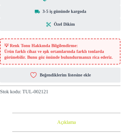
3-5 iş gününde kargoda
Özel Dikim
💡
Renk Tonu Hakkında Bilgilendirme:
Ürün farklı cihaz ve ışık ortamlarında farklı tonlarda
görünebilir. Bunu göz önünde bulundurmanızı rica ederiz.
Beğendiklerim listesine ekle
Stok kodu:
TUL-002121
Açıklama