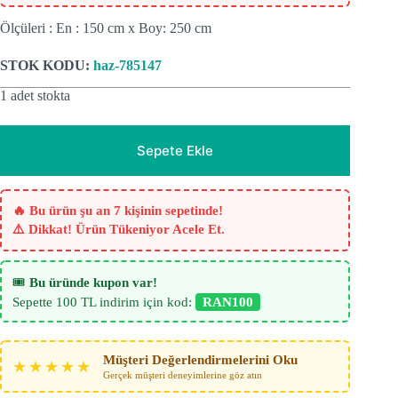
Ölçüleri : En : 150 cm x Boy: 250 cm
STOK KODU:
haz-785147
1 adet stokta
Sepete Ekle
🔥 Bu ürün şu an 7 kişinin sepetinde!
⚠️ Dikkat! Ürün Tükeniyor Acele Et.
🎟️
Bu üründe kupon var!
Sepette 100 TL indirim için kod:
RAN100
Müşteri Değerlendirmelerini Oku
★★★★★
Gerçek müşteri deneyimlerine göz atın