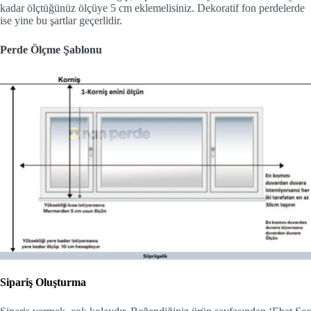
kadar ölçtüğünüz ölçüye 5 cm eklemelisiniz. Dekoratif fon perdelerde
ise yine bu şartlar geçerlidir.
Perde Ölçme Şablonu
Sipariş Oluşturma