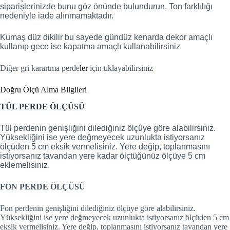
siparişlerinizde bunu göz önünde bulundurun. Ton farklılığı
nedeniyle iade alınmamaktadır.
Kumaş düz dikilir bu sayede gündüz kenarda dekor amaçlı
kullanıp gece ise kapatma amaçlı kullanabilirsiniz
Diğer gri karartma perde
ler
için tıklayabilirsiniz
Doğru Ölçü Alma Bilgileri
TÜL PERDE ÖLÇÜSÜ
Tül perdenin genişliğini dilediğiniz ölçüye göre alabilirsiniz.
Yüksekliğini ise yere değmeyecek uzunlukta istiyorsanız
ölçüden 5 cm eksik vermelisiniz. Yere değip, toplanmasını
istiyorsanız tavandan yere kadar ölçtüğünüz ölçüye 5 cm
eklemelisiniz.
FON PERDE ÖLÇÜSÜ
Fon perdenin genişliğini dilediğiniz ölçüye göre alabilirsiniz.
Yüksekliğini ise yere değmeyecek uzunlukta istiyorsanız ölçüden 5 cm
eksik vermelisiniz. Yere değip, toplanmasını istiyorsanız tavandan yere