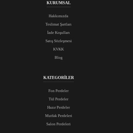
KURUMSAL
Hakkımızda
Teslimat Şartları
İade Koşulları
Satış Sözleşmesi
KVKK
Blog
KATEGORİLER
Fon Perdeler
Tül Perdeler
Hazır Perdeler
Mutfak Perdeleri
Salon Perdeleri