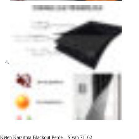
Keten Karartma Blackout Perde – Si̇yah 71162