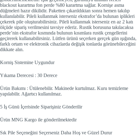
blackout karartma fon perde %80 karartma sağlar. Kornişe asma
düğmeleri hazır dikilidir. Paketten çıkarıldıktan sonra hemen takılıp
kullanılabilir. Pileli kullanmak isterseniz ekstrafor’da bulunan iplikleri
çekerek pile oluşturabilirsiniz. Pileli kullanmak isterseniz en az 2 katı
ölçüde sipariş verilmesini tavsiye ederiz. Rustik borusuna takılacaksa
perde’nin ekstrafor kısmında bulunun kısımlara rustik çengellerini
geçirerek kullanabilirsiniz. Lütfen ürünü seçerken gerçek gün ışığında,
farklı ortam ve elektronik cihazlarda değişik tonlarda görünebileceğini
dikkate alın.
Korniş Sistemine Uygundur
Yıkama Derecesi : 30 Derece
Ürün Bakımı : Ütülenebilir. Makinede kurtulmaz. Kuru temizleme
yapılabilir. Ağartıcı kullanılmaz.
5 İş Günü İçerisinde Siparişiniz Gönderilir
Ürün MNG Kargo ile gönderilmektedir
Sık Pile Seçeneğini Seçerseniz Daha Hoş ve Güzel Durur