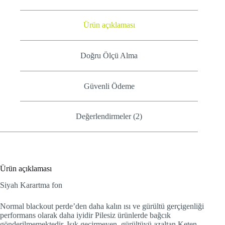
Ürün açıklaması
Doğru Ölçü Alma
Güvenli Ödeme
Değerlendirmeler (2)
Ürün açıklaması
Siyah Karartma fon
Normal blackout perde’den daha kalın ısı ve gürültü gerçigenliği
performans olarak daha iyidir Pilesiz ürünlerde bağcık
gönderilmemektedir. Işık geçirmeyen, gürültüyü azaltan Keten