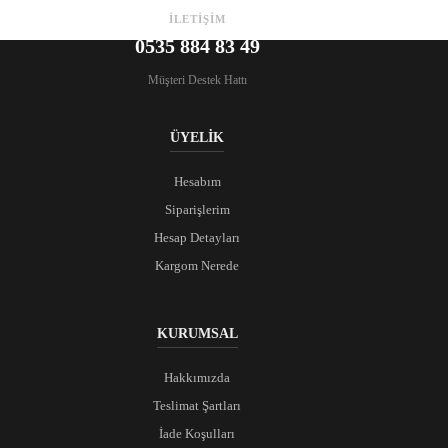
İLETİŞİM
0535 884 83 49
Müşteri Destek Hattı
ÜYELİK
Hesabım
Siparişlerim
Hesap Detayları
Kargom Nerede
KURUMSAL
Hakkımızda
Teslimat Şartları
İade Koşulları