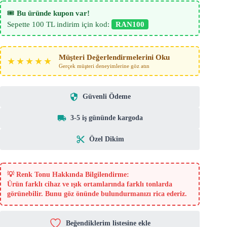
🎟️
Bu üründe kupon var!
Sepette 100 TL indirim için kod:
RAN100
Müşteri Değerlendirmelerini Oku
★★★★★
Gerçek müşteri deneyimlerine göz atın
Güvenli Ödeme
3-5 iş gününde kargoda
Özel Dikim
💡
Renk Tonu Hakkında Bilgilendirme:
Ürün farklı cihaz ve ışık ortamlarında farklı tonlarda
görünebilir. Bunu göz önünde bulundurmanızı rica ederiz.
Beğendiklerim listesine ekle