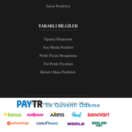
Salon Perdeleri
YARARLI BİLGİLER
Sipariş Oluşturma
Son Moda Perdeler
Perde Fiyatı Hesaplama
Tül Perde Fiyatları
Bebek Odası Perdeleri
© 2026 Ranperde.com | Tüm Hakları Saklıdır.