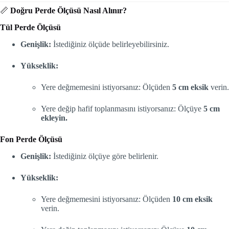
📏
Doğru Perde Ölçüsü Nasıl Alınır?
Tül Perde Ölçüsü
Genişlik:
İstediğiniz ölçüde belirleyebilirsiniz.
Yükseklik:
Yere değmemesini istiyorsanız: Ölçüden
5 cm eksik
verin.
Yere değip hafif toplanmasını istiyorsanız: Ölçüye
5 cm
ekleyin.
Fon Perde Ölçüsü
Genişlik:
İstediğiniz ölçüye göre belirlenir.
Yükseklik:
Yere değmemesini istiyorsanız: Ölçüden
10 cm eksik
verin.