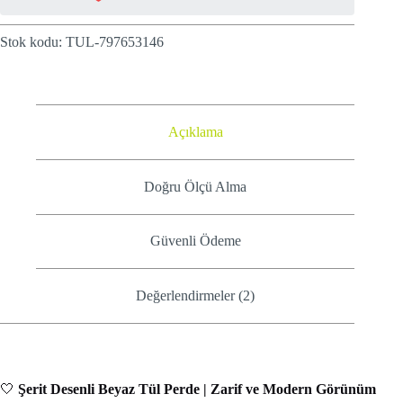
Stok kodu:
TUL-797653146
Açıklama
Doğru Ölçü Alma
Güvenli Ödeme
Değerlendirmeler (2)
🤍
Şerit Desenli Beyaz Tül Perde | Zarif ve Modern Görünüm