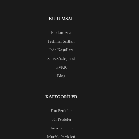
KURUMSAL
Hakkımızda
Teslimat Şartları
İade Koşulları
Satış Sözleşmesi
KVKK
Blog
KATEGORİLER
Fon Perdeler
Tül Perdeler
Hazır Perdeler
Mutfak Perdeleri