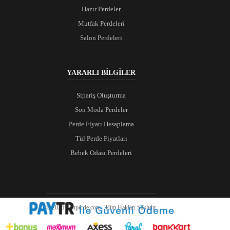
Hazır Perdeler
Mutfak Perdeleri
Salon Perdeleri
YARARLI BİLGİLER
Sipariş Oluşturma
Son Moda Perdeler
Perde Fiyatı Hesaplama
Tül Perde Fiyatları
Bebek Odası Perdeleri
© 2026 Ranperde.com | Tüm Hakları Saklıdır.