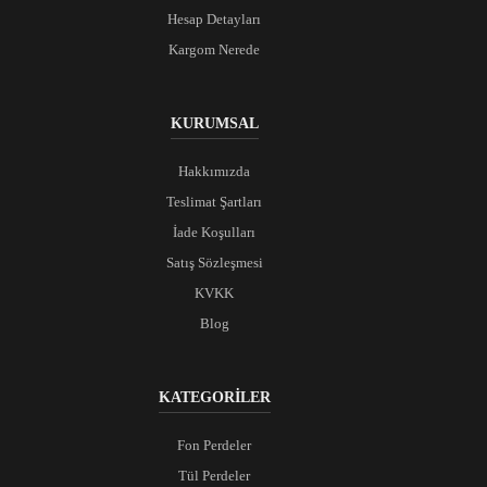
Hesap Detayları
Kargom Nerede
KURUMSAL
Hakkımızda
Teslimat Şartları
İade Koşulları
Satış Sözleşmesi
KVKK
Blog
KATEGORİLER
Fon Perdeler
Tül Perdeler