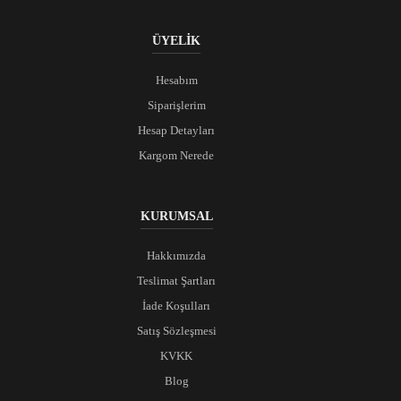
ÜYELİK
Hesabım
Siparişlerim
Hesap Detayları
Kargom Nerede
KURUMSAL
Hakkımızda
Teslimat Şartları
İade Koşulları
Satış Sözleşmesi
KVKK
Blog