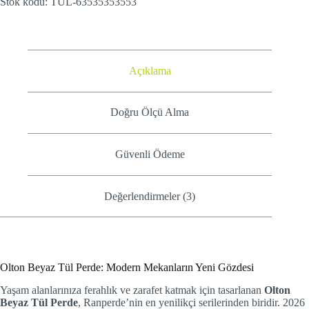
Stok kodu:
TUL-63535353553
Açıklama
Doğru Ölçü Alma
Güvenli Ödeme
Değerlendirmeler (3)
Olton Beyaz Tül Perde: Modern Mekanların Yeni Gözdesi
Yaşam alanlarınıza ferahlık ve zarafet katmak için tasarlanan
Olton
Beyaz Tül Perde
, Ranperde’nin en yenilikçi serilerinden biridir. 2026