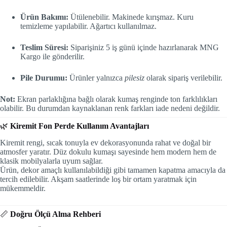
Ürün Bakımı:
Ütülenebilir. Makinede kırışmaz. Kuru
temizleme yapılabilir. Ağartıcı kullanılmaz.
Teslim Süresi:
Siparişiniz 5 iş günü içinde hazırlanarak MNG
Kargo ile gönderilir.
Pile Durumu:
Ürünler yalnızca
pilesiz
olarak sipariş verilebilir.
Not:
Ekran parlaklığına bağlı olarak kumaş renginde ton farklılıkları
olabilir. Bu durumdan kaynaklanan renk farkları iade nedeni değildir.
🌿
Kiremit Fon Perde Kullanım Avantajları
Kiremit rengi, sıcak tonuyla ev dekorasyonunda rahat ve doğal bir
atmosfer yaratır. Düz dokulu kumaşı sayesinde hem modern hem de
klasik mobilyalarla uyum sağlar.
Ürün, dekor amaçlı kullanılabildiği gibi tamamen kapatma amacıyla da
tercih edilebilir. Akşam saatlerinde loş bir ortam yaratmak için
mükemmeldir.
📏
Doğru Ölçü Alma Rehberi