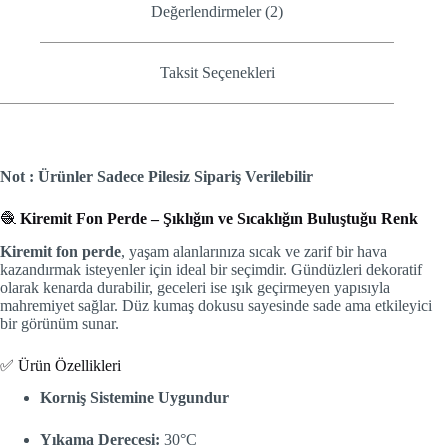
Değerlendirmeler (2)
Taksit Seçenekleri
Not : Ürünler Sadece Pilesiz Sipariş Verilebilir
🧶
Kiremit Fon Perde – Şıklığın ve Sıcaklığın Buluştuğu Renk
Kiremit fon perde
, yaşam alanlarınıza sıcak ve zarif bir hava
kazandırmak isteyenler için ideal bir seçimdir. Gündüzleri dekoratif
olarak kenarda durabilir, geceleri ise ışık geçirmeyen yapısıyla
mahremiyet sağlar. Düz kumaş dokusu sayesinde sade ama etkileyici
bir görünüm sunar.
✅ Ürün Özellikleri
Korniş Sistemine Uygundur
Yıkama Derecesi:
30°C