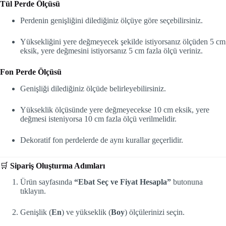
Tül Perde Ölçüsü
Perdenin genişliğini dilediğiniz ölçüye göre seçebilirsiniz.
Yüksekliğini yere değmeyecek şekilde istiyorsanız ölçüden 5 cm
eksik, yere değmesini istiyorsanız 5 cm fazla ölçü veriniz.
Fon Perde Ölçüsü
Genişliği dilediğiniz ölçüde belirleyebilirsiniz.
Yükseklik ölçüsünde yere değmeyecekse 10 cm eksik, yere
değmesi isteniyorsa 10 cm fazla ölçü verilmelidir.
Dekoratif fon perdelerde de aynı kurallar geçerlidir.
🛒
Sipariş Oluşturma Adımları
Ürün sayfasında
“Ebat Seç ve Fiyat Hesapla”
butonuna
tıklayın.
Genişlik (
En
) ve yükseklik (
Boy
) ölçülerinizi seçin.