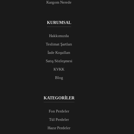
Kargom Nerede
KURUMSAL
Hakkımızda
Teslimat Şartları
İade Koşulları
Satış Sözleşmesi
KVKK
Blog
KATEGORİLER
Fon Perdeler
Tül Perdeler
Hazır Perdeler