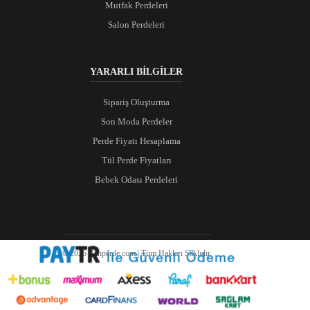
Mutfak Perdeleri
Salon Perdeleri
YARARLI BİLGİLER
Sipariş Oluşturma
Son Moda Perdeler
Perde Fiyatı Hesaplama
Tül Perde Fiyatları
Bebek Odası Perdeleri
© 2026 Ranperde.com | Tüm Hakları Saklıdır.