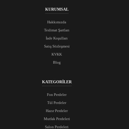
KURUMSAL
Hakkımızda
Teslimat Şartları
İade Koşulları
Satış Sözleşmesi
KVKK
Blog
KATEGORİLER
Fon Perdeler
Tül Perdeler
Hazır Perdeler
Mutfak Perdeleri
Salon Perdeleri