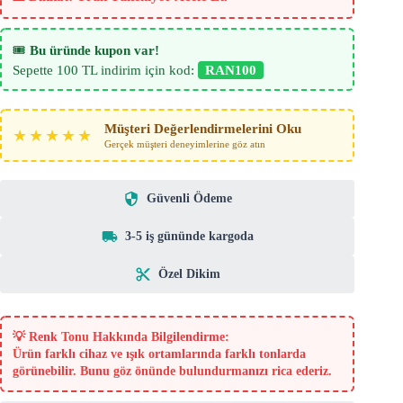
🎟️
Bu üründe kupon var!
Sepette 100 TL indirim için kod:
RAN100
Müşteri Değerlendirmelerini Oku
★★★★★
Gerçek müşteri deneyimlerine göz atın
Güvenli Ödeme
3-5 iş gününde kargoda
Özel Dikim
💡
Renk Tonu Hakkında Bilgilendirme:
Ürün farklı cihaz ve ışık ortamlarında farklı tonlarda
görünebilir. Bunu göz önünde bulundurmanızı rica ederiz.