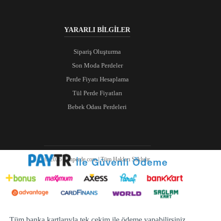
YARARLI BİLGİLER
Sipariş Oluşturma
Son Moda Perdeler
Perde Fiyatı Hesaplama
Tül Perde Fiyatları
Bebek Odası Perdeleri
© 2026 Ranperde.com | Tüm Hakları Saklıdır.
Tüm banka kartlarıyla tek çekim ile ödeme yapabilirsiniz