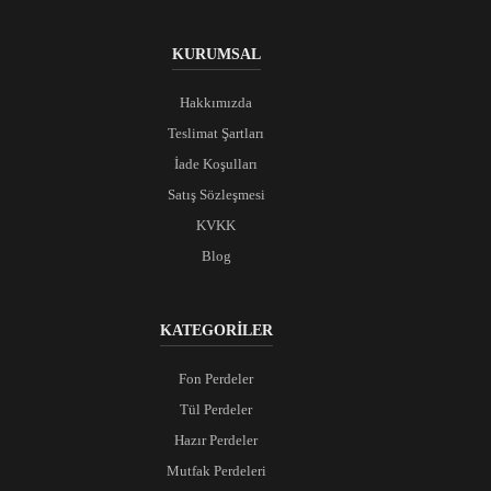
KURUMSAL
Hakkımızda
Teslimat Şartları
İade Koşulları
Satış Sözleşmesi
KVKK
Blog
KATEGORİLER
Fon Perdeler
Tül Perdeler
Hazır Perdeler
Mutfak Perdeleri