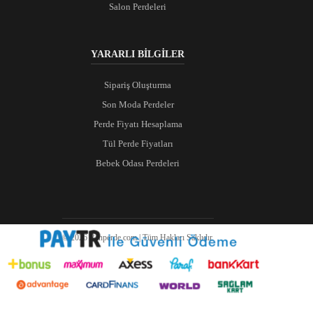
Salon Perdeleri
YARARLI BİLGİLER
Sipariş Oluşturma
Son Moda Perdeler
Perde Fiyatı Hesaplama
Tül Perde Fiyatları
Bebek Odası Perdeleri
© 2026 Ranperde.com | Tüm Hakları Saklıdır.