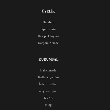
ÜYELİK
Hesabım
Siparişlerim
Hesap Detayları
Kargom Nerede
KURUMSAL
Hakkımızda
Teslimat Şartları
İade Koşulları
Satış Sözleşmesi
KVKK
Blog