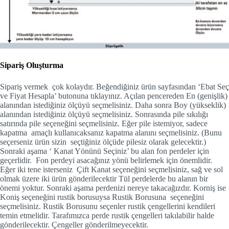
Sipariş Oluşturma
Sipariş vermek çok kolaydır. Beğendiğiniz ürün sayfasından ‘Ebat Seç
ve Fiyat Hesapla’ butonuna tıklayınız. Açılan pencereden En (genişlik)
alanından istediğiniz ölçüyü seçmelisiniz. Daha sonra Boy (yükseklik)
alanından istediğiniz ölçüyü seçmelisiniz. Sonrasında pile sıkılığı
satırında pile seçeneğini seçmelisiniz. Eğer pile istemiyor, sadece
kapatma amaçlı kullanıcaksanız kapatma alanını seçmelisiniz. (Bunu
seçerseniz ürün sizin seçtiğiniz ölçüde pilesiz olarak gelecektir.)
Sonraki aşama ‘ Kanat Yönünü Seçiniz’ bu alan fon perdeler için
geçerlidir. Fon perdeyi asacağınız yönü belirlemek için önemlidir.
Eğer iki tene isterseniz Çift Kanat seçeneğini seçmelisiniz, sağ ve sol
olmak üzere iki ürün gönderilecektir Tül perdelerde bu alanın bir
önemi yoktur. Sonraki aşama perdenizi nereye takacağızdır. Korniş ise
Koniş seçeneğini rustik borusuysa Rustik Borusuna seçeneğini
seçmelisiniz. Rustik Borusunu seçenler rustik çengellerini kendileri
temin etmelidir. Tarafımızca perde rustik çengelleri takılabilir halde
gönderilecektir. Çengeller gönderilmeyecektir.