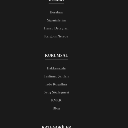
Hesabım
Siparişlerim
Hesap Detayları
Kargom Nerede
KURUMSAL
Hakkımızda
Teslimat Şartları
İade Koşulları
Satış Sözleşmesi
KVKK
Blog
KATEGORİLER