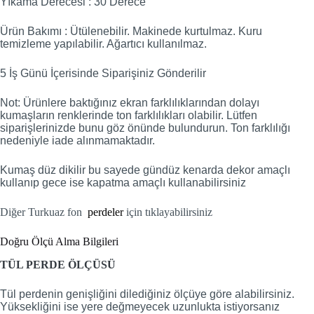
Yıkama Derecesi : 30 Derece
Ürün Bakımı : Ütülenebilir. Makinede kurtulmaz. Kuru
temizleme yapılabilir. Ağartıcı kullanılmaz.
5 İş Günü İçerisinde Siparişiniz Gönderilir
Not: Ürünlere baktığınız ekran farklılıklarından dolayı
kumaşların renklerinde ton farklılıkları olabilir. Lütfen
siparişlerinizde bunu göz önünde bulundurun. Ton farklılığı
nedeniyle iade alınmamaktadır.
Kumaş düz dikilir bu sayede gündüz kenarda dekor amaçlı
kullanıp gece ise kapatma amaçlı kullanabilirsiniz
Diğer Turkuaz fon
perdeler
için tıklayabilirsiniz
Doğru Ölçü Alma Bilgileri
TÜL PERDE ÖLÇÜSÜ
Tül perdenin genişliğini dilediğiniz ölçüye göre alabilirsiniz.
Yüksekliğini ise yere değmeyecek uzunlukta istiyorsanız