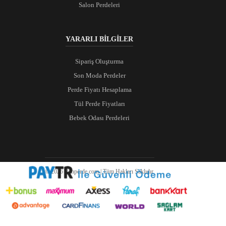
Salon Perdeleri
YARARLI BİLGİLER
Sipariş Oluşturma
Son Moda Perdeler
Perde Fiyatı Hesaplama
Tül Perde Fiyatları
Bebek Odası Perdeleri
© 2026 Ranperde.com | Tüm Hakları Saklıdır.