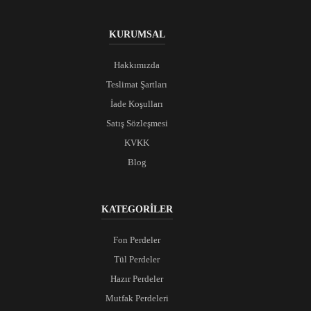
KURUMSAL
Hakkımızda
Teslimat Şartları
İade Koşulları
Satış Sözleşmesi
KVKK
Blog
KATEGORİLER
Fon Perdeler
Tül Perdeler
Hazır Perdeler
Mutfak Perdeleri