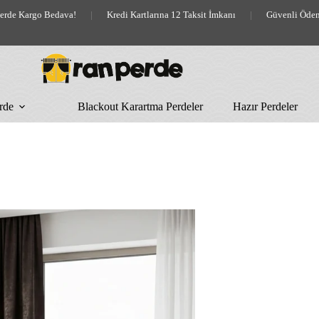
lerde Kargo Bedava!
|
Kredi Kartlarına 12 Taksit İmkanı
|
Güvenli Öde
rde
Blackout Karartma Perdeler
Hazır Perdeler