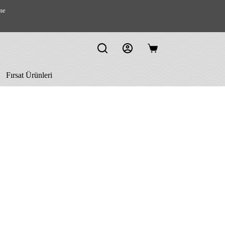
me
Shopping
cart
Fırsat Ürünleri