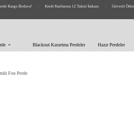
lerde Kargo Bedava!
|
Kredi Kartlarına 12 Taksit İmkanı
|
Güvenli Öde
rde
Blackout Karartma Perdeler
Hazır Perdeler
ümlü Fon Perde