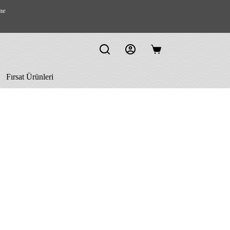
me
Shopping
cart
Fırsat Ürünleri