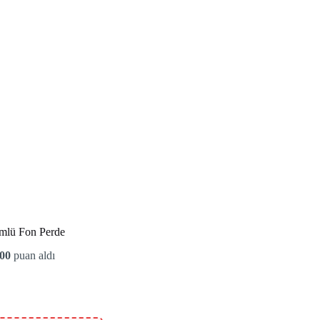
mlü Fon Perde
.00
puan aldı