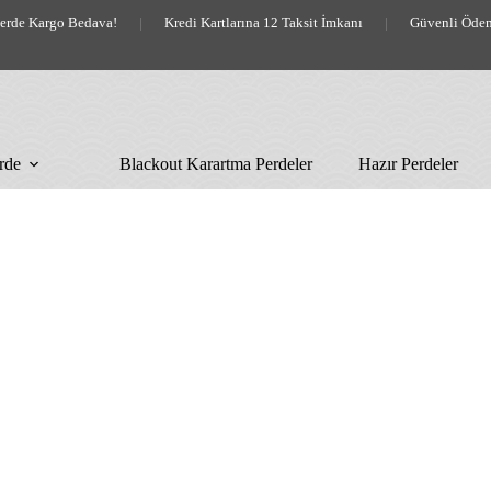
lerde Kargo Bedava!
|
Kredi Kartlarına 12 Taksit İmkanı
|
Güvenli Öde
rde
Blackout Karartma Perdeler
Hazır Perdeler