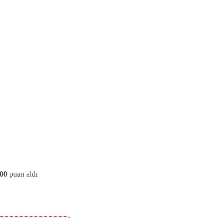
.00
puan aldı