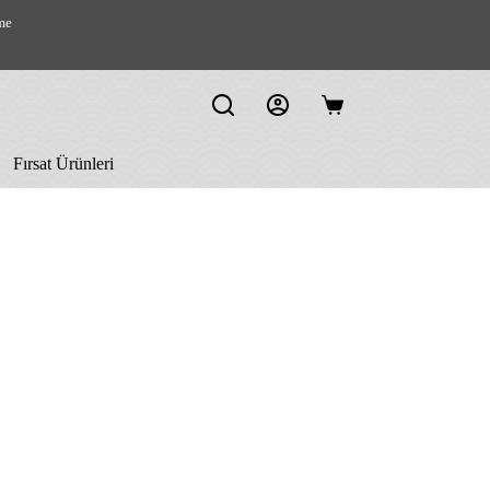
me
Shopping
cart
Fırsat Ürünleri