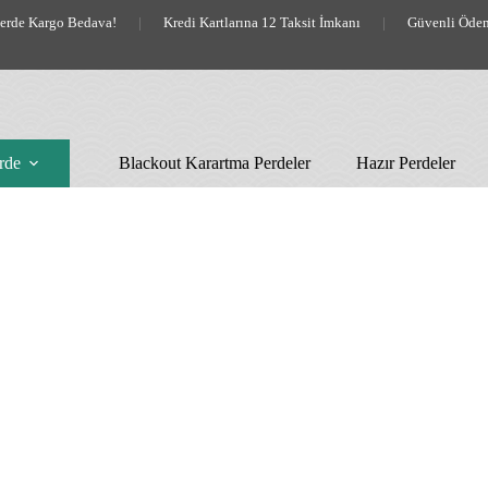
lerde Kargo Bedava!
|
Kredi Kartlarına 12 Taksit İmkanı
|
Güvenli Öde
rde
Blackout Karartma Perdeler
Hazır Perdeler