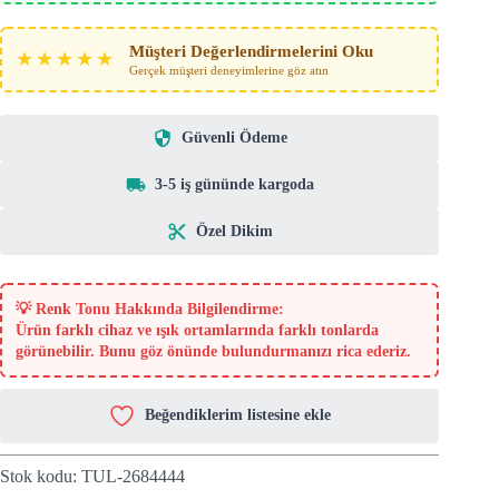
Müşteri Değerlendirmelerini Oku
★★★★★
Gerçek müşteri deneyimlerine göz atın
Güvenli Ödeme
3-5 iş gününde kargoda
Özel Dikim
💡
Renk Tonu Hakkında Bilgilendirme:
Ürün farklı cihaz ve ışık ortamlarında farklı tonlarda
görünebilir. Bunu göz önünde bulundurmanızı rica ederiz.
Beğendiklerim listesine ekle
Stok kodu:
TUL-2684444