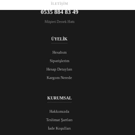
İLETİŞİM
0535 884 83 49
Müşteri Destek Hattı
ÜYELİK
Hesabım
Siparişlerim
Hesap Detayları
Kargom Nerede
KURUMSAL
Hakkımızda
Teslimat Şartları
İade Koşulları