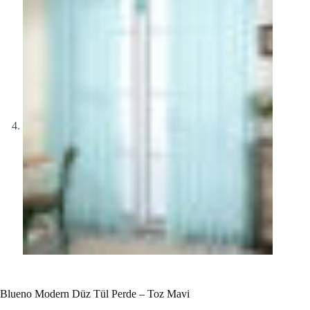
Blueno Modern Düz Tül Perde – Toz Mavi