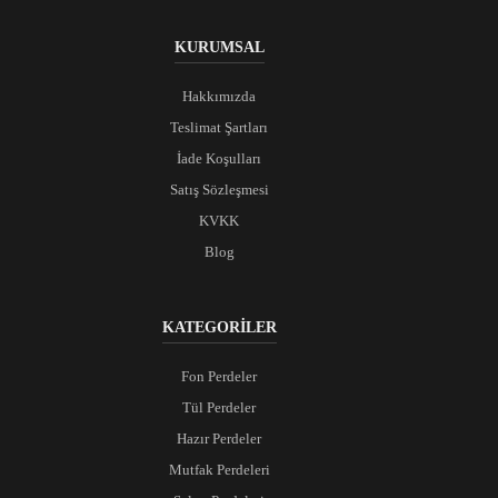
KURUMSAL
Hakkımızda
Teslimat Şartları
İade Koşulları
Satış Sözleşmesi
KVKK
Blog
KATEGORİLER
Fon Perdeler
Tül Perdeler
Hazır Perdeler
Mutfak Perdeleri