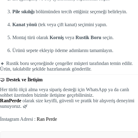
Pile sıkılığı
bölümünden tercih ettiğiniz seçeneği belirleyin.
Kanat yönü
(tek veya çift kanat) seçimini yapın.
Montaj türü olarak
Korniş
veya
Rustik Boru
seçin.
Ürünü sepete ekleyip ödeme adımlarını tamamlayın.
🔸 Rustik boru seçeneğinde çengeller müşteri tarafından temin edilir.
Ürün, takılabilir şekilde hazırlanarak gönderilir.
🤝
Destek ve İletişim
Her türlü ölçü alma veya sipariş desteği için WhatsApp ya da canlı
sohbet üzerinden bizimle iletişime geçebilirsiniz.
RanPerde
olarak size keyifli, güvenli ve pratik bir alışveriş deneyimi
sunuyoruz. 🌿
İnstagram Adresi :
Ran Perde