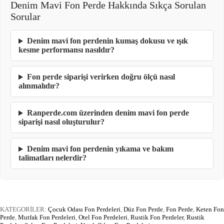
Denim Mavi Fon Perde Hakkında Sıkça Sorulan
Sorular
Denim mavi fon perdenin kumaş dokusu ve ışık
kesme performansı nasıldır?
Fon perde siparişi verirken doğru ölçü nasıl
alınmalıdır?
Ranperde.com üzerinden denim mavi fon perde
siparişi nasıl oluşturulur?
Denim mavi fon perdenin yıkama ve bakım
talimatları nelerdir?
KATEGORİLER:
Çocuk Odası Fon Perdeleri
,
Düz Fon Perde
,
Fon Perde
,
Keten Fon
Perde
,
Mutfak Fon Perdeleri
,
Otel Fon Perdeleri
,
Rustik Fon Perdeler
,
Rustik