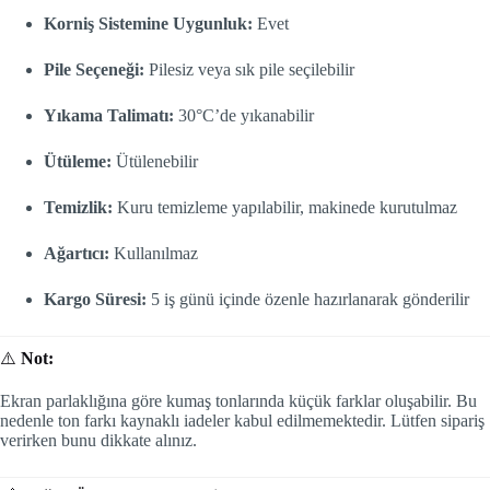
Korniş Sistemine Uygunluk:
Evet
Pile Seçeneği:
Pilesiz veya sık pile seçilebilir
Yıkama Talimatı:
30°C’de yıkanabilir
Ütüleme:
Ütülenebilir
Temizlik:
Kuru temizleme yapılabilir, makinede kurutulmaz
Ağartıcı:
Kullanılmaz
Kargo Süresi:
5 iş günü içinde özenle hazırlanarak gönderilir
⚠️
Not:
Ekran parlaklığına göre kumaş tonlarında küçük farklar oluşabilir. Bu
nedenle ton farkı kaynaklı iadeler kabul edilmemektedir. Lütfen sipariş
verirken bunu dikkate alınız.