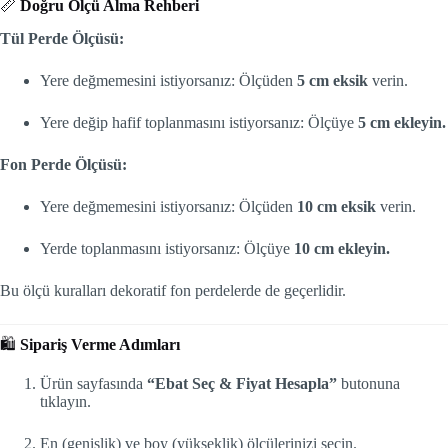
📏
Doğru Ölçü Alma Rehberi
Tül Perde Ölçüsü:
Yere değmemesini istiyorsanız: Ölçüden
5 cm eksik
verin.
Yere değip hafif toplanmasını istiyorsanız: Ölçüye
5 cm ekleyin.
Fon Perde Ölçüsü:
Yere değmemesini istiyorsanız: Ölçüden
10 cm eksik
verin.
Yerde toplanmasını istiyorsanız: Ölçüye
10 cm ekleyin.
Bu ölçü kuralları dekoratif fon perdelerde de geçerlidir.
🛍️
Sipariş Verme Adımları
Ürün sayfasında
“Ebat Seç & Fiyat Hesapla”
butonuna
tıklayın.
En (genişlik) ve boy (yükseklik) ölçülerinizi seçin.