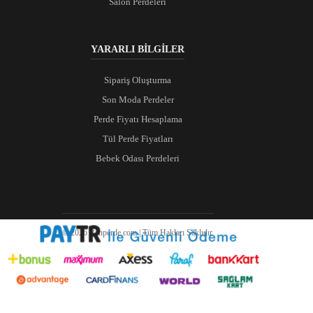
Salon Perdeleri
YARARLI BİLGİLER
Sipariş Oluşturma
Son Moda Perdeler
Perde Fiyatı Hesaplama
Tül Perde Fiyatları
Bebek Odası Perdeleri
© 2026 Ranperde.com | Tüm Hakları Saklıdır.