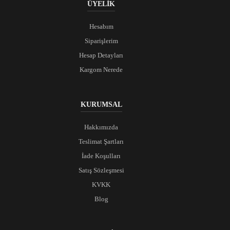
ÜYELİK
Hesabım
Siparişlerim
Hesap Detayları
Kargom Nerede
KURUMSAL
Hakkımızda
Teslimat Şartları
İade Koşulları
Satış Sözleşmesi
KVKK
Blog