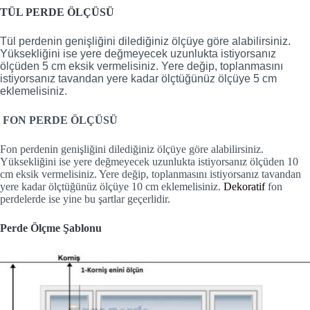
TÜL PERDE ÖLÇÜSÜ
Tül perdenin genişliğini dilediğiniz ölçüye göre alabilirsiniz.
Yüksekliğini ise yere değmeyecek uzunlukta istiyorsanız
ölçüden 5 cm eksik vermelisiniz. Yere değip, toplanmasını
istiyorsanız tavandan yere kadar ölçtüğünüz ölçüye 5 cm
eklemelisiniz.
FON PERDE ÖLÇÜSÜ
Fon perdenin genişliğini dilediğiniz ölçüye göre alabilirsiniz.
Yüksekliğini ise yere değmeyecek uzunlukta istiyorsanız ölçüden 10
cm eksik vermelisiniz. Yere değip, toplanmasını istiyorsanız tavandan
yere kadar ölçtüğünüz ölçüye 10 cm eklemelisiniz.
Dekoratif
fon
perdelerde ise yine bu şartlar geçerlidir.
Perde Ölçme Şablonu