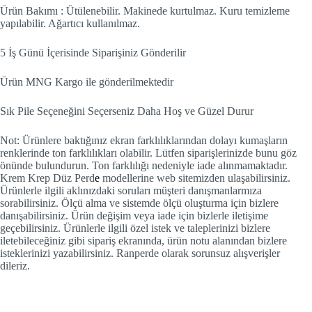
Ürün Bakımı : Ütülenebilir. Makinede kurtulmaz. Kuru temizleme
yapılabilir. Ağartıcı kullanılmaz.
5 İş Günü İçerisinde Siparişiniz Gönderilir
Ürün MNG Kargo ile gönderilmektedir
Sık Pile Seçeneğini Seçerseniz Daha Hoş ve Güzel Durur
Not: Ürünlere baktığınız ekran farklılıklarından dolayı kumaşların
renklerinde ton farklılıkları olabilir. Lütfen siparişlerinizde bunu göz
önünde bulundurun. Ton farklılığı nedeniyle iade alınmamaktadır.
Krem Krep Düz Perd
e
modellerine web sitemizden ulaşabilirsiniz.
Ürünlerle ilgili aklınızdaki soruları müşteri danışmanlarmıza
sorabilirsiniz. Ölçü alma ve sistemde ölçü oluşturma için bizlere
danışabilirsiniz. Ürün değişim veya iade için bizlerle iletişime
geçebilirsiniz. Ürünlerle ilgili özel istek ve taleplerinizi bizlere
iletebileceğiniz gibi sipariş ekranında, ürün notu alanından bizlere
isteklerinizi yazabilirsiniz. Ranperde olarak sorunsuz alışverişler
dileriz.