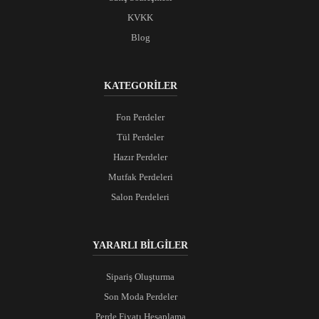
KVKK
Blog
KATEGORİLER
Fon Perdeler
Tül Perdeler
Hazır Perdeler
Mutfak Perdeleri
Salon Perdeleri
YARARLI BİLGİLER
Sipariş Oluşturma
Son Moda Perdeler
Perde Fiyatı Hesaplama