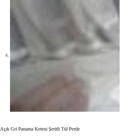
Açık Gri Panama Keteni Şeritli Tül Perde