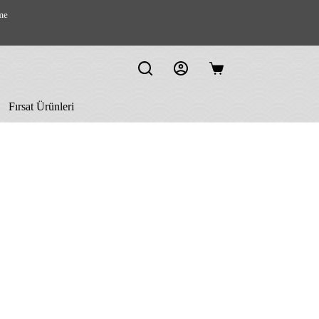
me
Shopping
cart
Fırsat Ürünleri