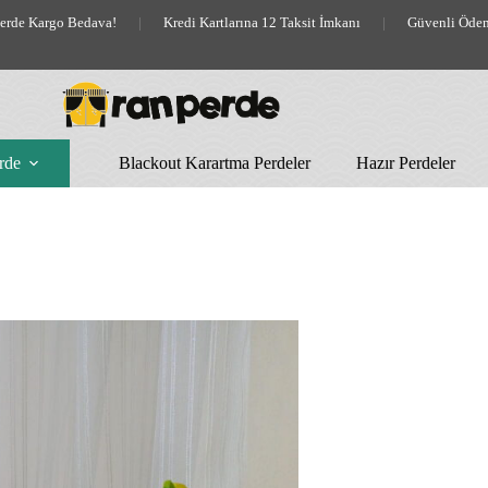
lerde Kargo Bedava!
|
Kredi Kartlarına 12 Taksit İmkanı
|
Güvenli Öde
rde
Blackout Karartma Perdeler
Hazır Perdeler