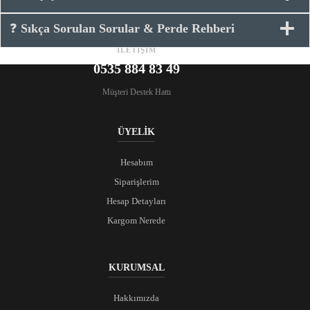
❓
Sıkça Sorulan Sorular & Perde Rehberi
İLETİŞİM
0535 884 83 49
Müşteri Destek Hattı
ÜYELİK
Hesabım
Siparişlerim
Hesap Detayları
Kargom Nerede
KURUMSAL
Hakkımızda