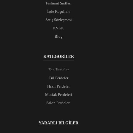
Teslimat Şartları
İade Koşulları
Satış Sözleşmesi
KVKK
Blog
KATEGORİLER
Fon Perdeler
Tül Perdeler
Hazır Perdeler
Mutfak Perdeleri
Salon Perdeleri
YARARLI BİLGİLER