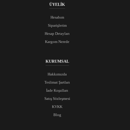
ÜYELİK
Hesabım
Siparişlerim
Hesap Detayları
Kargom Nerede
KURUMSAL
Hakkımızda
Teslimat Şartları
İade Koşulları
Satış Sözleşmesi
KVKK
Blog