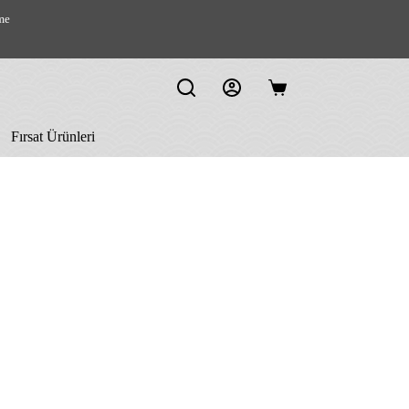
me
Shopping
cart
Fırsat Ürünleri