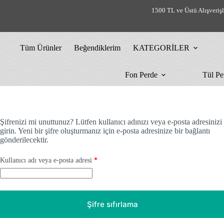
Skip
1500 TL ve Üstü Alışveriş
to
content
Tüm Ürünler
Beğendiklerim
KATEGORİLER
Fon Perde
Tül Pe
Şifrenizi mi unuttunuz? Lütfen kullanıcı adınızı veya e-posta adresinizi
girin. Yeni bir şifre oluşturmanız için e-posta adresinize bir bağlantı
gönderilecektir.
Gerekli
Kullanıcı adı veya e-posta adresi
*
Şifre sıfırlama