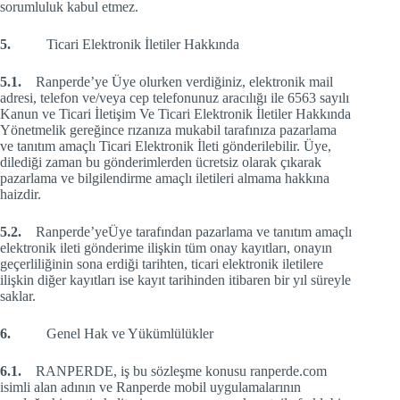
sorumluluk kabul etmez.
5.
Ticari Elektronik İletiler Hakkında
5.1.
Ranperde’ye Üye olurken verdiğiniz, elektronik mail
adresi, telefon ve/veya cep telefonunuz aracılığı ile 6563 sayılı
Kanun ve Ticari İletişim Ve Ticari Elektronik İletiler Hakkında
Yönetmelik gereğince rızanıza mukabil tarafınıza pazarlama
ve tanıtım amaçlı Ticari Elektronik İleti gönderilebilir. Üye,
dilediği zaman bu gönderimlerden ücretsiz olarak çıkarak
pazarlama ve bilgilendirme amaçlı iletileri almama hakkına
haizdir.
5.2.
Ranperde’yeÜye tarafından pazarlama ve tanıtım amaçlı
elektronik ileti gönderime ilişkin tüm onay kayıtları, onayın
geçerliliğinin sona erdiği tarihten, ticari elektronik iletilere
ilişkin diğer kayıtları ise kayıt tarihinden itibaren bir yıl süreyle
saklar.
6.
Genel Hak ve Yükümlülükler
6.1.
RANPERDE, iş bu sözleşme konusu ranperde.com
isimli alan adının ve Ranperde mobil uygulamalarının