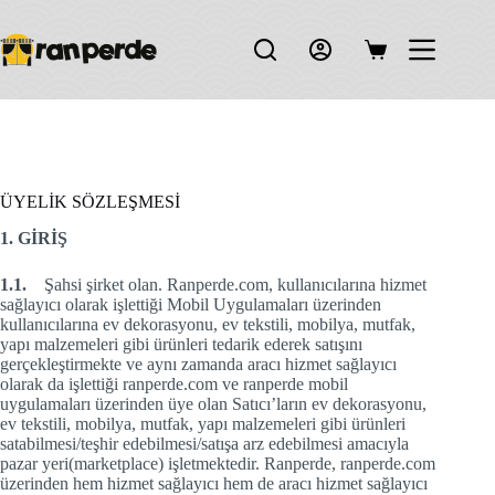
Skip
to
content
Shopping
cart
ÜYELİK SÖZLEŞMESİ
1. GİRİŞ
1.1.
Şahsi şirket olan. Ranperde.com, kullanıcılarına hizmet
sağlayıcı olarak işlettiği Mobil Uygulamaları üzerinden
kullanıcılarına ev dekorasyonu, ev tekstili, mobilya, mutfak,
yapı malzemeleri gibi ürünleri tedarik ederek satışını
gerçekleştirmekte ve aynı zamanda aracı hizmet sağlayıcı
olarak da işlettiği ranperde.com ve ranperde mobil
uygulamaları üzerinden üye olan Satıcı’ların ev dekorasyonu,
ev tekstili, mobilya, mutfak, yapı malzemeleri gibi ürünleri
satabilmesi/teşhir edebilmesi/satışa arz edebilmesi amacıyla
pazar yeri(marketplace) işletmektedir. Ranperde, ranperde.com
üzerinden hem hizmet sağlayıcı hem de aracı hizmet sağlayıcı