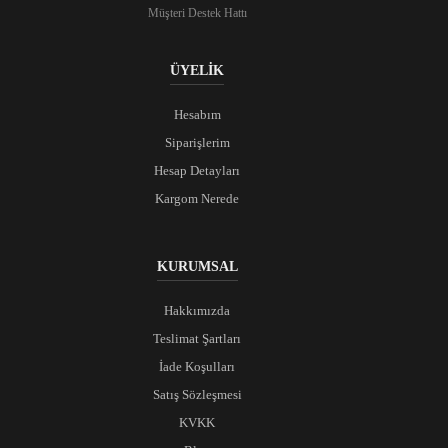
Müşteri Destek Hattı
ÜYELİK
Hesabım
Siparişlerim
Hesap Detayları
Kargom Nerede
KURUMSAL
Hakkımızda
Teslimat Şartları
İade Koşulları
Satış Sözleşmesi
KVKK