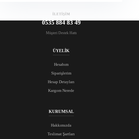
İLETİŞİM
0535 884 83 49
Müşteri Destek Hattı
ÜYELİK
Hesabım
Siparişlerim
Hesap Detayları
Kargom Nerede
KURUMSAL
Hakkımızda
Teslimat Şartları