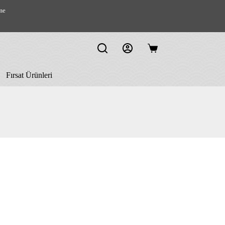
me
Shopping
cart
Fırsat Ürünleri