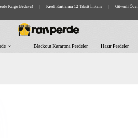
lerde Kargo Bedava!
|
Kredi Kartlarına 12 Taksit İmkanı
|
Güvenli Öde
rde
Blackout Karartma Perdeler
Hazır Perdeler