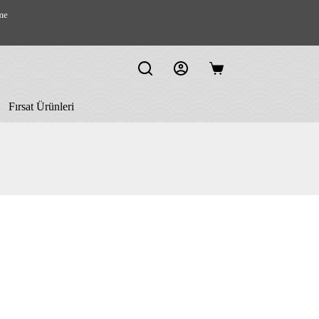
me
Shopping
cart
Fırsat Ürünleri