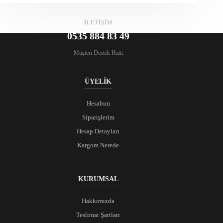
İLETİŞİM
0535 884 83 49
Müşteri Destek Hattı
ÜYELİK
Hesabım
Siparişlerim
Hesap Detayları
Kargom Nerede
KURUMSAL
Hakkımızda
Teslimat Şartları