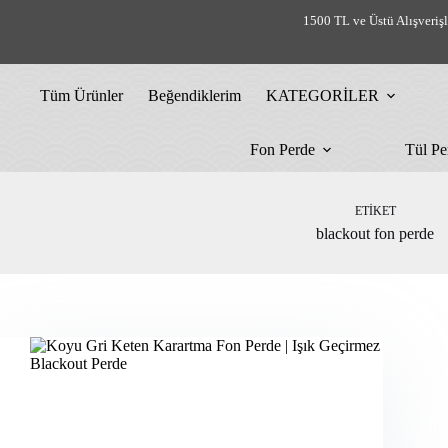
Skip
1500 TL ve Üstü Alışveriş
to
content
Tüm Ürünler
Beğendiklerim
KATEGORİLER
Fon Perde
Tül Pe
ETIKET
blackout fon perde