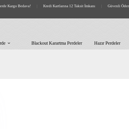
lerde Kargo Bedava!
|
Kredi Kartlarına 12 Taksit İmkanı
|
Güvenli Öde
rde
Blackout Karartma Perdeler
Hazır Perdeler