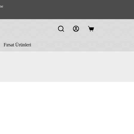
me
Shopping
cart
Fırsat Ürünleri