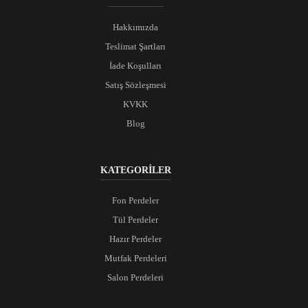
Hakkımızda
Teslimat Şartları
İade Koşulları
Satış Sözleşmesi
KVKK
Blog
KATEGORİLER
Fon Perdeler
Tül Perdeler
Hazır Perdeler
Mutfak Perdeleri
Salon Perdeleri