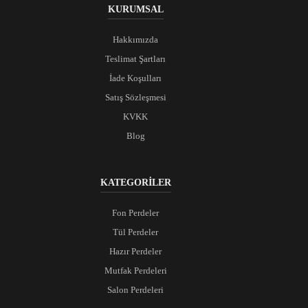
KURUMSAL
Hakkımızda
Teslimat Şartları
İade Koşulları
Satış Sözleşmesi
KVKK
Blog
KATEGORİLER
Fon Perdeler
Tül Perdeler
Hazır Perdeler
Mutfak Perdeleri
Salon Perdeleri