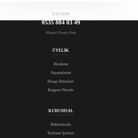
İLETİŞİM
0535 884 83 49
Müşteri Destek Hattı
ÜYELİK
Hesabım
Siparişlerim
Hesap Detayları
Kargom Nerede
KURUMSAL
Hakkımızda
Teslimat Şartları