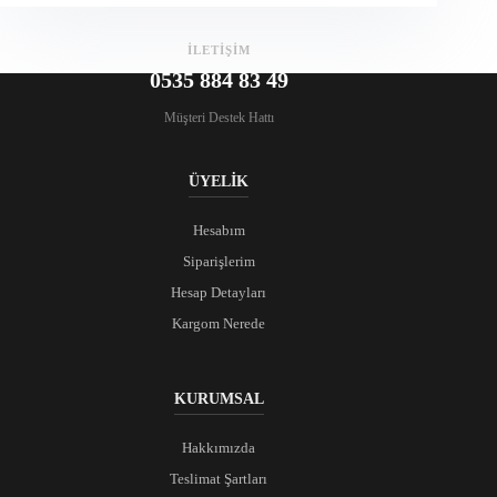
İLETİŞİM
0535 884 83 49
Müşteri Destek Hattı
ÜYELİK
Hesabım
Siparişlerim
Hesap Detayları
Kargom Nerede
KURUMSAL
Hakkımızda
Teslimat Şartları