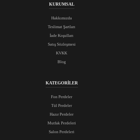
KURUMSAL
Hakkımızda
Teslimat Şartları
İade Koşulları
Satış Sözleşmesi
KVKK
Blog
KATEGORİLER
Fon Perdeler
Tül Perdeler
Hazır Perdeler
Mutfak Perdeleri
Salon Perdeleri