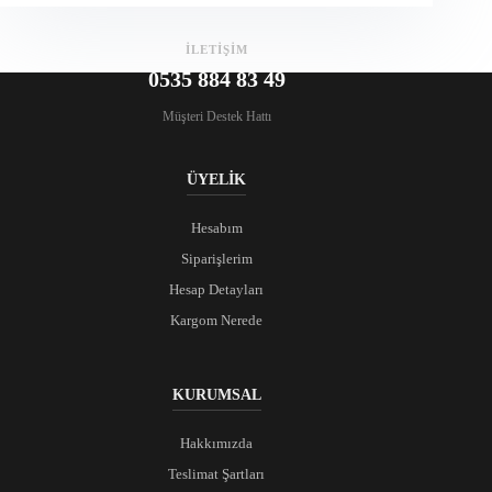
İLETİŞİM
0535 884 83 49
Müşteri Destek Hattı
ÜYELİK
Hesabım
Siparişlerim
Hesap Detayları
Kargom Nerede
KURUMSAL
Hakkımızda
Teslimat Şartları