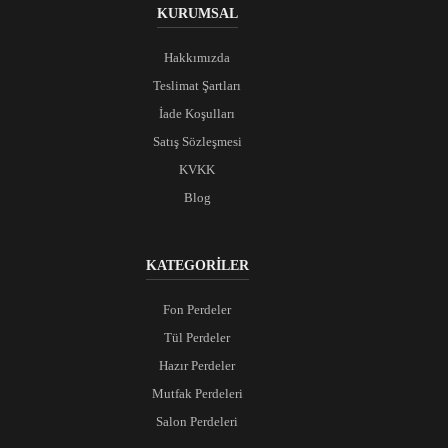
KURUMSAL
Hakkımızda
Teslimat Şartları
İade Koşulları
Satış Sözleşmesi
KVKK
Blog
KATEGORİLER
Fon Perdeler
Tül Perdeler
Hazır Perdeler
Mutfak Perdeleri
Salon Perdeleri