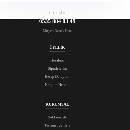
İLETİŞİM
0535 884 83 49
Müşteri Destek Hattı
ÜYELİK
Hesabım
Siparişlerim
Hesap Detayları
Kargom Nerede
KURUMSAL
Hakkımızda
Teslimat Şartları